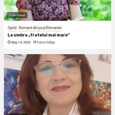
3 min read
Opinii
Romanii din jurul Romaniei
La umbra „fratelui mai mare”
May 14, 2026
Doina Dabija