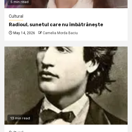
5 min read
Cultural
Radioul, sunetul care nu îmbătrânește
May 14, 2026
Camelia Morda Baciu
13 min read