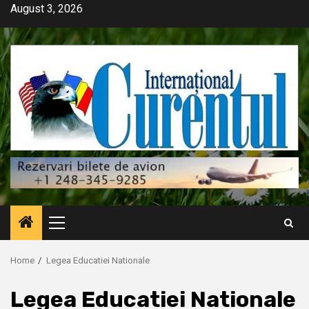
Skip
August 3, 2026
to
content
Primary
Menu
Home
Legea Educatiei Nationale
Legea Educatiei Nationale