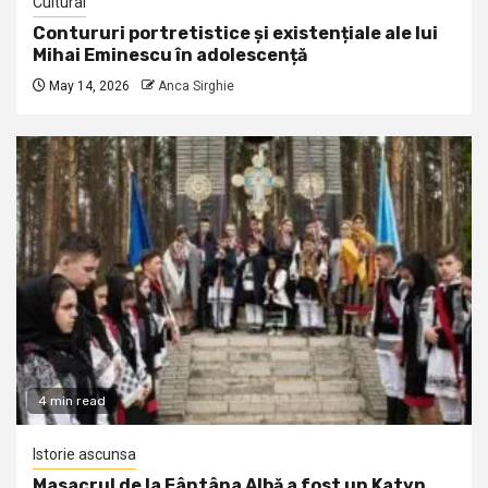
Cultural
Contururi portretistice și existențiale ale lui
Mihai Eminescu în adolescență
May 14, 2026
Anca Sirghie
4 min read
Istorie ascunsa
Masacrul de la Fântâna Albă a fost un Katyn