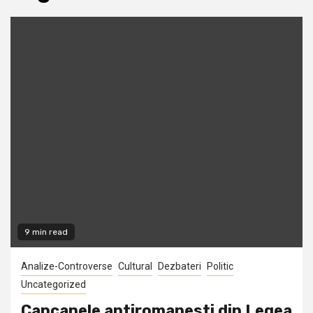
9 min read
Analize-Controverse
Cultural
Dezbateri
Politic
Uncategorized
Capcanele antiromanesti din Legea