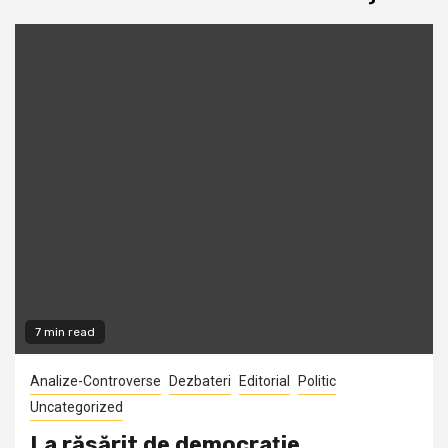
7 min read
Analize-Controverse
Dezbateri
Editorial
Politic
Uncategorized
La răsărit de democraţie