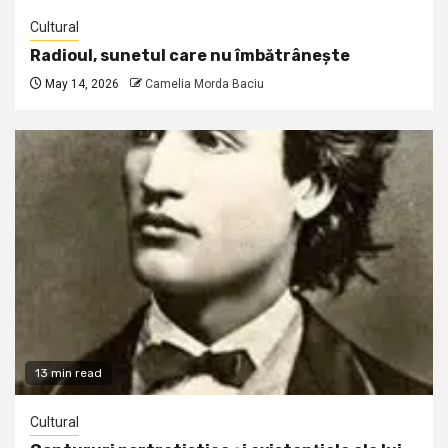
Cultural
Radioul, sunetul care nu îmbătrânește
May 14, 2026
Camelia Morda Baciu
13 min read
Cultural