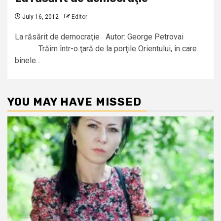
July 16, 2012
Editor
La răsărit de democraţie Autor: George Petrovai
Trăim într-o ţară de la porţile Orientului, în care
binele...
YOU MAY HAVE MISSED