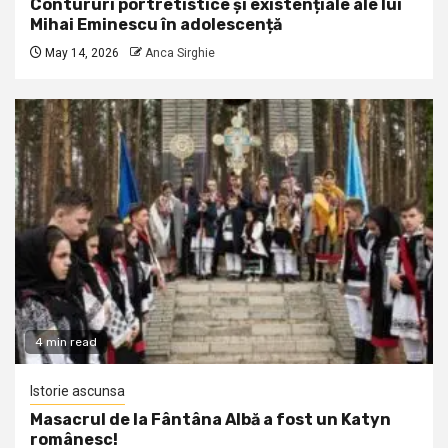
Contururi portretistice și existențiale ale lui
Mihai Eminescu în adolescență
May 14, 2026
Anca Sirghie
4 min read
Istorie ascunsa
Masacrul de la Fântâna Albă a fost un Katyn
românesc!