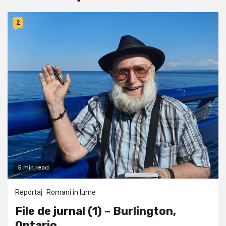
2
5 min read
Reportaj
Romani in lume
File de jurnal (1) – Burlington,
Ontario