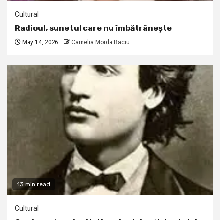
Cultural
Radioul, sunetul care nu îmbătrânește
May 14, 2026
Camelia Morda Baciu
13 min read
Cultural