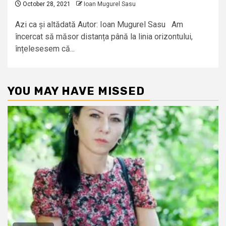
October 28, 2021
Ioan Mugurel Sasu
Azi ca și altădată Autor: Ioan Mugurel Sasu Am
încercat să măsor distanța până la linia orizontului,
înțelesesem că...
YOU MAY HAVE MISSED