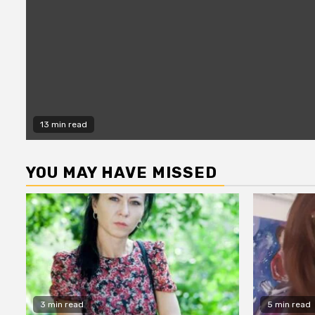
13 min read
YOU MAY HAVE MISSED
3 min read
5 min read