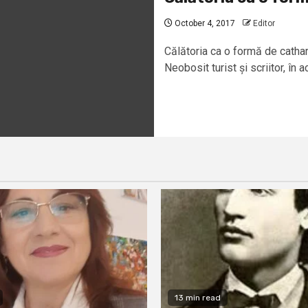
October 4, 2017
Editor
Călătoria ca o formă de catha
Neobosit turist și scriitor, în ac
13 min read