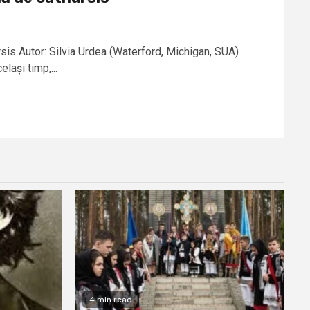
rsis Autor: Silvia Urdea (Waterford, Michigan, SUA)
elași timp,...
4 min read