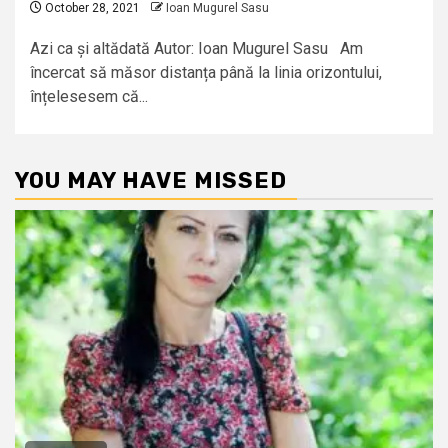
October 28, 2021
Ioan Mugurel Sasu
Azi ca și altădată Autor: Ioan Mugurel Sasu Am
încercat să măsor distanța până la linia orizontului,
înțelesesem că...
YOU MAY HAVE MISSED