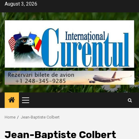
Skip
August 3, 2026
to
content
Primary
Menu
Home
Jean-Baptiste Colbert
Jean-Baptiste Colbert