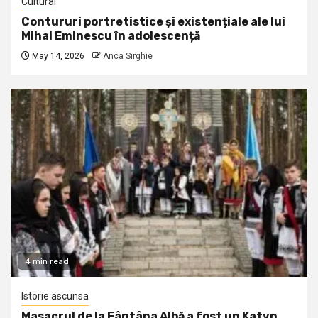
Cultural
Contururi portretistice și existențiale ale lui
Mihai Eminescu în adolescență
May 14, 2026
Anca Sirghie
4 min read
Istorie ascunsa
Masacrul de la Fântâna Albă a fost un Katyn