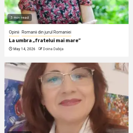
3 min read
Opinii
Romanii din jurul Romaniei
La umbra „fratelui mai mare”
May 14, 2026
Doina Dabija