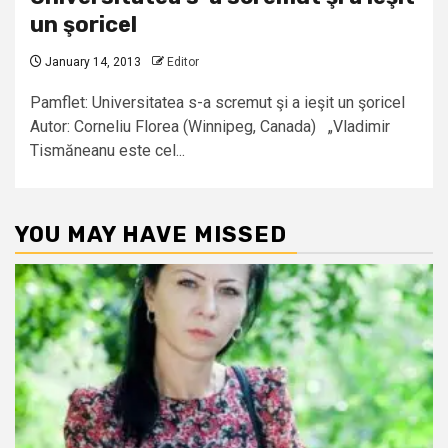
un şoricel
January 14, 2013
Editor
Pamflet: Universitatea s-a scremut şi a ieşit un şoricel
Autor: Corneliu Florea (Winnipeg, Canada) „Vladimir
Tismăneanu este cel...
YOU MAY HAVE MISSED