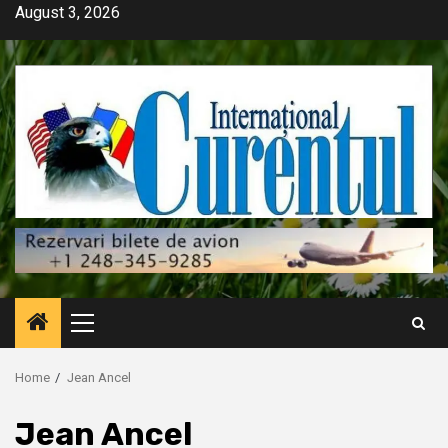
Skip
August 3, 2026
to
content
Primary
Menu
Home
Jean Ancel
Jean Ancel