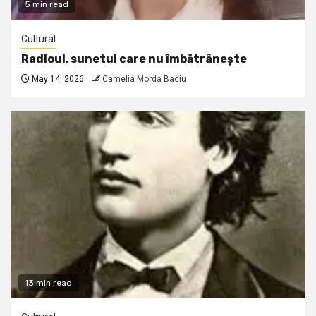
5 min read
Cultural
Radioul, sunetul care nu îmbătrânește
May 14, 2026
Camelia Morda Baciu
13 min read