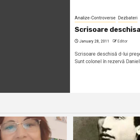
Analize-Controverse
Dezbateri
Scrisoare deschisa
January 28, 2011
Editor
Scrisoare deschisă d-lui preşe
Sunt colonel în rezervă Daniel-