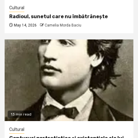
Cultural
Radioul, sunetul care nu îmbătrânește
May 14, 2026
Camelia Morda Baciu
13 min read
Cultural