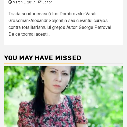
March 3, 2017
Editor
Triada scriitoricească Iuri Dombrovski-Vasili
Grossman-Alexandr Soljenițîn sau cuvântul curajos
contra totalitarismului grețos Autor: George Petrovai
De ce tocmai acești...
YOU MAY HAVE MISSED