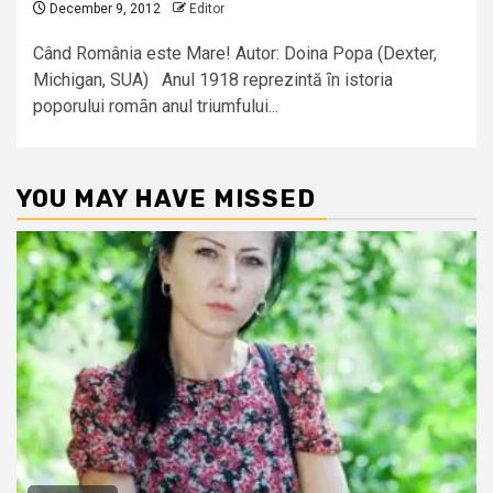
December 9, 2012
Editor
Când România este Mare! Autor: Doina Popa (Dexter,
Michigan, SUA) Anul 1918 reprezintă ȋn istoria
poporului romȃn anul triumfului...
YOU MAY HAVE MISSED