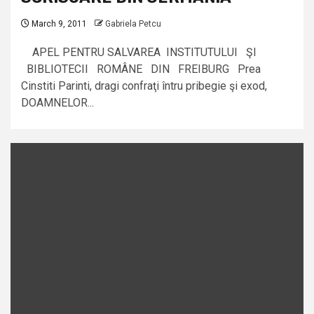
March 9, 2011
Gabriela Petcu
APEL PENTRU SALVAREA INSTITUTULUI ŞI
BIBLIOTECII ROMÂNE DIN FREIBURG Prea
Cinstiti Parinti, dragi confraţi întru pribegie şi exod,
DOAMNELOR...