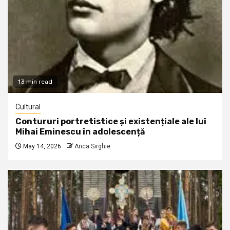
13 min read
Cultural
Contururi portretistice și existențiale ale lui
Mihai Eminescu în adolescență
May 14, 2026
Anca Sirghie