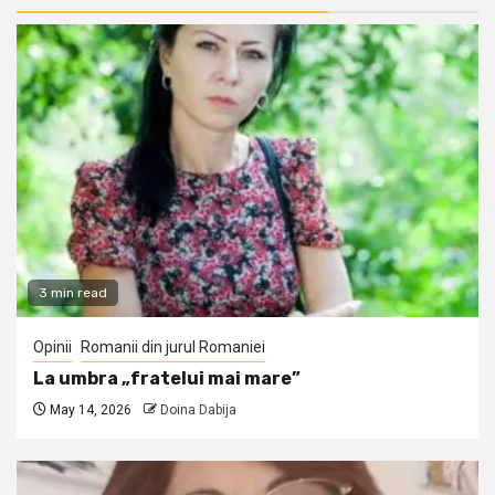
3 min read
Opinii
Romanii din jurul Romaniei
La umbra „fratelui mai mare”
May 14, 2026
Doina Dabija