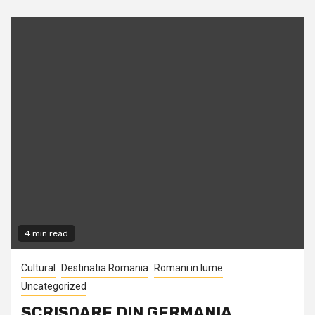
4 min read
Cultural
Destinatia Romania
Romani in lume
Uncategorized
SCRISOARE DIN GERMANIA