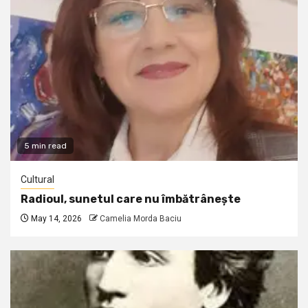
5 min read
Cultural
Radioul, sunetul care nu îmbătrânește
May 14, 2026
Camelia Morda Baciu