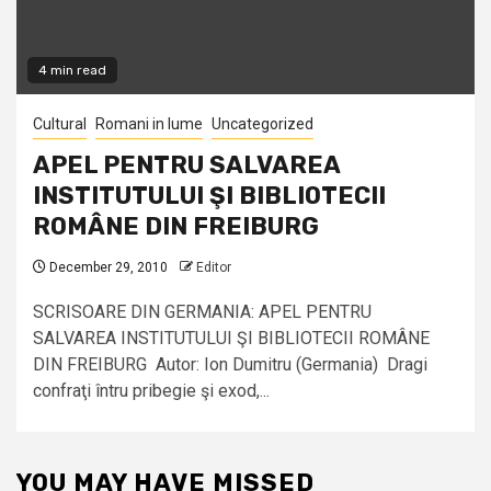
4 min read
Cultural
Romani in lume
Uncategorized
APEL PENTRU SALVAREA
INSTITUTULUI ŞI BIBLIOTECII
ROMÂNE DIN FREIBURG
December 29, 2010
Editor
SCRISOARE DIN GERMANIA: APEL PENTRU
SALVAREA INSTITUTULUI ŞI BIBLIOTECII ROMÂNE
DIN FREIBURG Autor: Ion Dumitru (Germania) Dragi
confraţi întru pribegie şi exod,...
YOU MAY HAVE MISSED