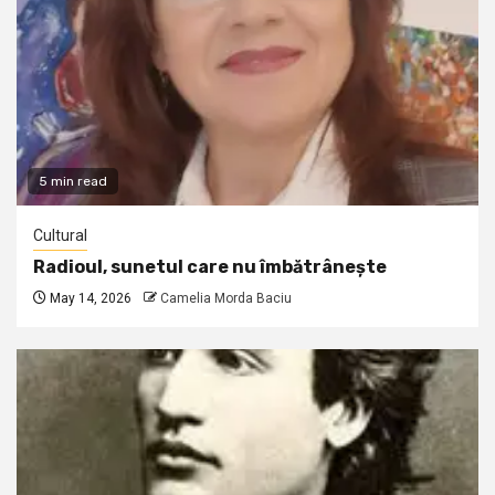
5 min read
Cultural
Radioul, sunetul care nu îmbătrânește
May 14, 2026
Camelia Morda Baciu