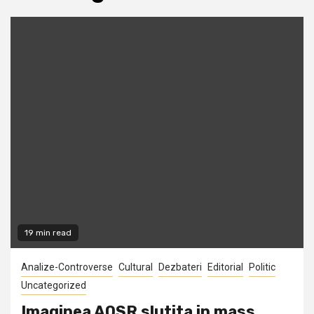
19 min read
Analize-Controverse
Cultural
Dezbateri
Editorial
Politic
Uncategorized
Imaginea AOSR slutita in mass