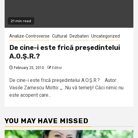
21 min read
Analize-Controverse
Cultural
Dezbateri
Uncategorized
De cine-i este frică preşedintelui
A.O.Ş.R.?
February 25, 2010
Editor
De cine-i este frică preşedintelui A.O.Ş.R.? Autor:
Vasile Zarnescu Motto: „…Nu vă temeţi! Căci nimic nu
este acoperit care...
YOU MAY HAVE MISSED