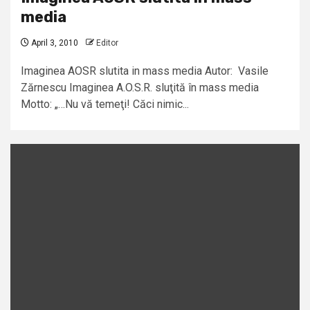
media
April 3, 2010
Editor
Imaginea AOSR slutita in mass media Autor: Vasile
Zărnescu Imaginea A.O.S.R. sluţită în mass media
Motto: „…Nu vă temeţi! Căci nimic...