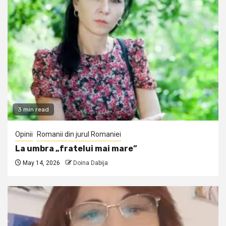
3 min read
Opinii
Romanii din jurul Romaniei
La umbra „fratelui mai mare”
May 14, 2026
Doina Dabija