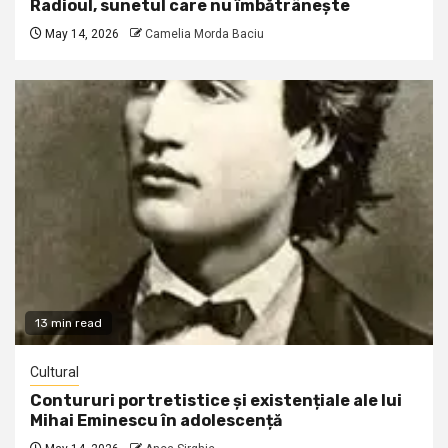
Radioul, sunetul care nu îmbătrânește
May 14, 2026
Camelia Morda Baciu
13 min read
Cultural
Contururi portretistice și existențiale ale lui
Mihai Eminescu în adolescență