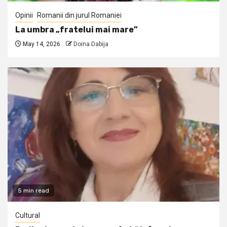
Opinii
Romanii din jurul Romaniei
La umbra „fratelui mai mare”
May 14, 2026
Doina Dabija
5 min read
Cultural