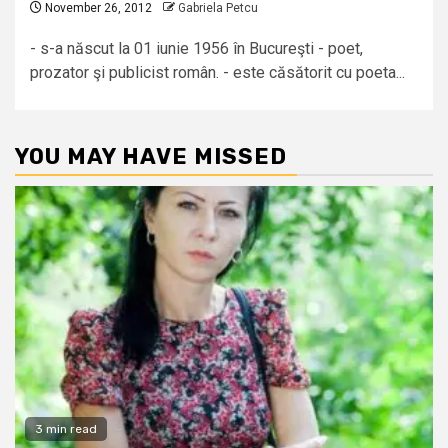
November 26, 2012
Gabriela Petcu
- s-a născut la 01 iunie 1956 în Bucureşti - poet,
prozator şi publicist român. - este căsătorit cu poeta...
YOU MAY HAVE MISSED
3 min read