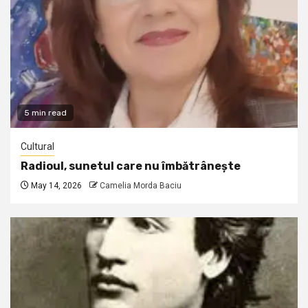
5 min read
Cultural
Radioul, sunetul care nu îmbătrânește
May 14, 2026
Camelia Morda Baciu