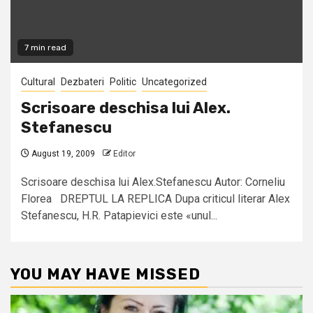
7 min read
Cultural
Dezbateri
Politic
Uncategorized
Scrisoare deschisa lui Alex.
Stefanescu
August 19, 2009
Editor
Scrisoare deschisa lui Alex.Stefanescu Autor: Corneliu
Florea DREPTUL LA REPLICA Dupa criticul literar Alex
Stefanescu, H.R. Patapievici este «unul...
YOU MAY HAVE MISSED