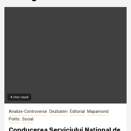
4 min read
Analize-Controverse
Dezbateri
Editorial
Mapamond
Politic
Social
Conducerea Serviciului Naţional de