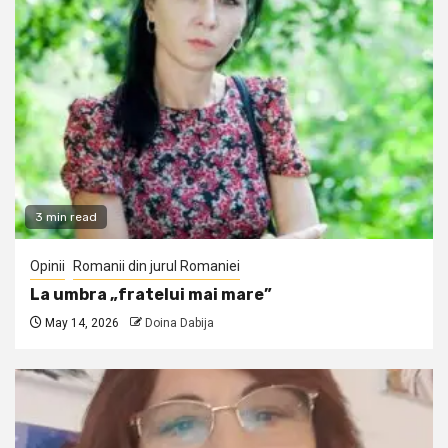
3 min read
Opinii
Romanii din jurul Romaniei
La umbra „fratelui mai mare”
May 14, 2026
Doina Dabija