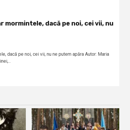
mormintele, dacă pe noi, cei vii, nu
, dacă pe noi, cei vii, nu ne putem apăra Autor: Maria
ei,...