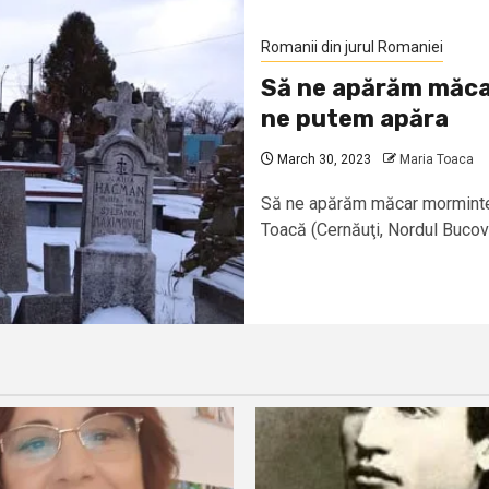
Romanii din jurul Romaniei
Să ne apărăm măcar 
ne putem apăra
March 30, 2023
Maria Toaca
Să ne apărăm măcar mormintele
Toacă (Cernăuţi, Nordul Bucovin