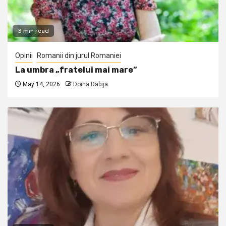
3 min read
Opinii
Romanii din jurul Romaniei
La umbra „fratelui mai mare”
May 14, 2026
Doina Dabija