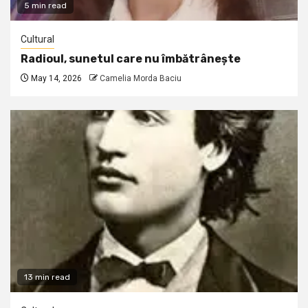
5 min read
Cultural
Radioul, sunetul care nu îmbătrânește
May 14, 2026
Camelia Morda Baciu
13 min read