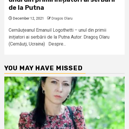
de la Putna
December 12, 2021
Dragos Olaru
Cernăuțeanul Emanuil Logothetti – unul din primii
inițiatori ai serbării de la Putna Autor: Dragoş Olaru
(Cernăuţi, Ucraina) Despre...
YOU MAY HAVE MISSED