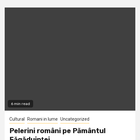
6 min read
Cultural
Romani in lume
Uncategorized
Pelerini români pe Pământul
Făgăduinţei