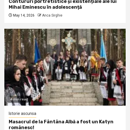
Contururi portretistice și existențiale ale lui
Mihai Eminescu în adolescență
May 14, 2026
Anca Sirghie
4 min read
Istorie ascunsa
Masacrul de la Fântâna Albă a fost un Katyn
românesc!