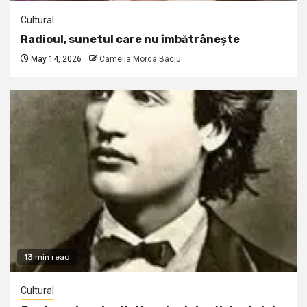
Cultural
Radioul, sunetul care nu îmbătrânește
May 14, 2026
Camelia Morda Baciu
13 min read
Cultural