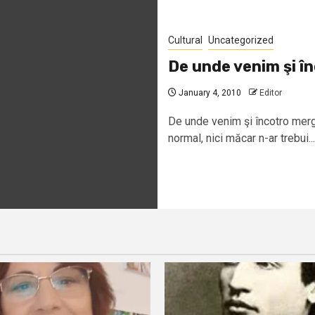
Cultural
Uncategorized
De unde venim şi 
January 4, 2010
Editor
De unde venim şi încotro mer
normal, nici măcar n-ar trebui...