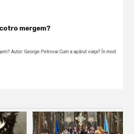
încotro mergem?
gem? Autor: George Petrovai Cum a apărut viaţa? În mod