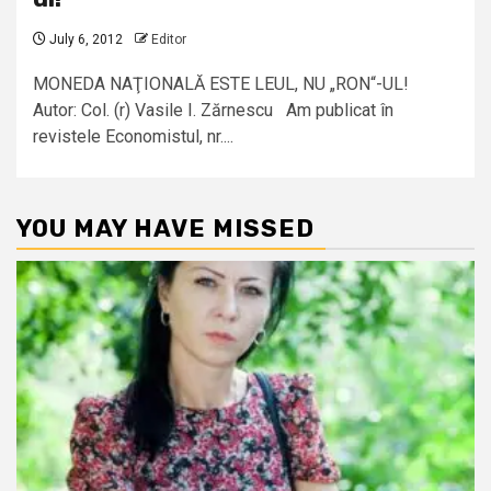
July 6, 2012
Editor
MONEDA NAŢIONALĂ ESTE LEUL, NU „RON“-UL!
Autor: Col. (r) Vasile I. Zărnescu Am publicat în
revistele Economistul, nr....
YOU MAY HAVE MISSED