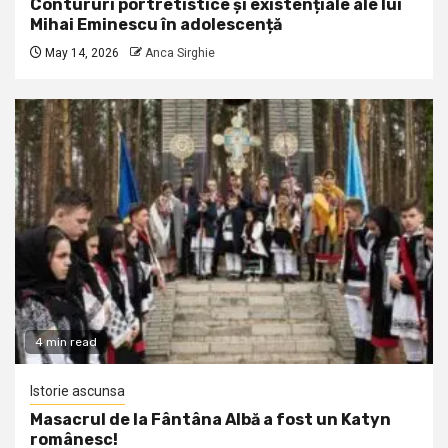
Contururi portretistice și existențiale ale lui
Mihai Eminescu în adolescență
May 14, 2026
Anca Sirghie
4 min read
Istorie ascunsa
Masacrul de la Fântâna Albă a fost un Katyn
românesc!