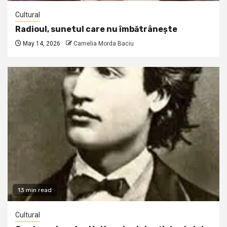
Cultural
Radioul, sunetul care nu îmbătrânește
May 14, 2026
Camelia Morda Baciu
13 min read
Cultural