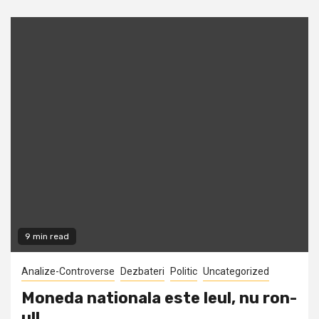
9 min read
Analize-Controverse
Dezbateri
Politic
Uncategorized
Moneda nationala este leul, nu ron-
ul!