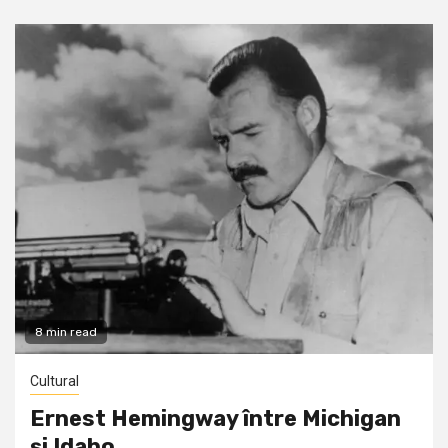
8 min read
Cultural
Ernest Hemingway între Michigan
și Idaho