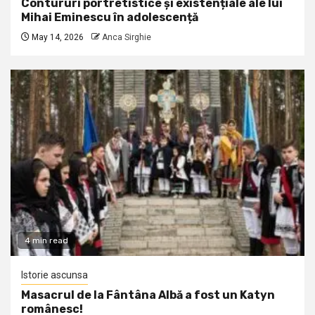
Contururi portretistice și existențiale ale lui
Mihai Eminescu în adolescență
May 14, 2026
Anca Sirghie
4 min read
Istorie ascunsa
Masacrul de la Fântâna Albă a fost un Katyn
românesc!