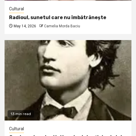
Cultural
Radioul, sunetul care nu îmbătrânește
May 14, 2026
Camelia Morda Baciu
13 min read
Cultural