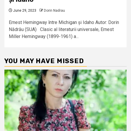
June 29, 2023
Dorin Nadrau
Ernest Hemingway între Michigan și Idaho Autor: Dorin
Nădrău (SUA) Clasic al literaturii universale, Ernest
Miller Hemingway (1899-1961) a...
YOU MAY HAVE MISSED