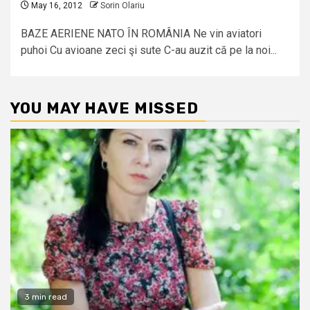
May 16, 2012
Sorin Olariu
BAZE AERIENE NATO ÎN ROMÂNIA Ne vin aviatori
puhoi Cu avioane zeci şi sute C-au auzit că pe la noi...
YOU MAY HAVE MISSED
3 min read