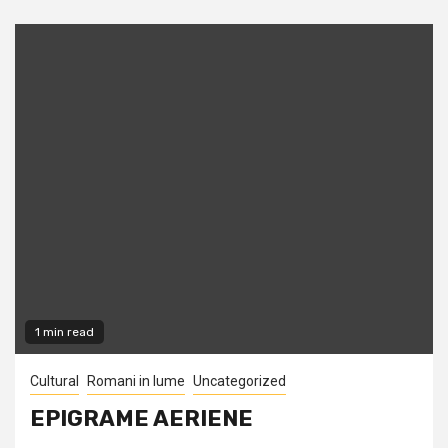
1 min read
Cultural
Romani in lume
Uncategorized
EPIGRAME AERIENE