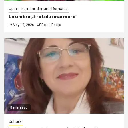
Opinii
Romanii din jurul Romaniei
La umbra „fratelui mai mare”
May 14, 2026
Doina Dabija
5 min read
Cultural