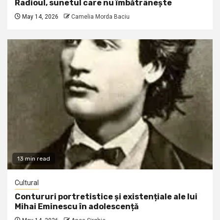
Radioul, sunetul care nu îmbătrânește
May 14, 2026
Camelia Morda Baciu
13 min read
Cultural
Contururi portretistice și existențiale ale lui
Mihai Eminescu în adolescență