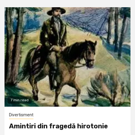
7 min read
Divertisment
Amintiri din fragedă hirotonie