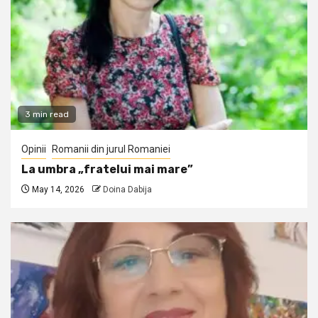
3 min read
Opinii
Romanii din jurul Romaniei
La umbra „fratelui mai mare”
May 14, 2026
Doina Dabija