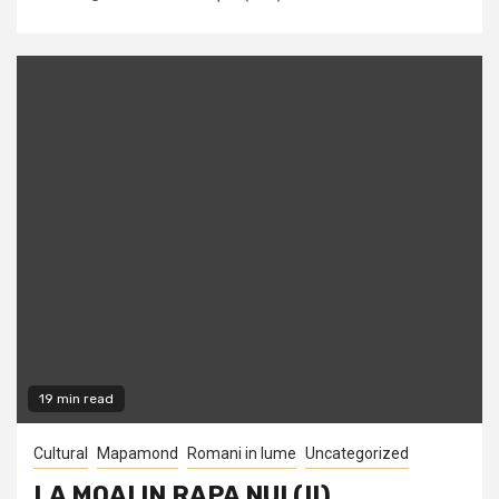
19 min read
Cultural
Mapamond
Romani in lume
Uncategorized
LA MOAI IN RAPA NUI (II)