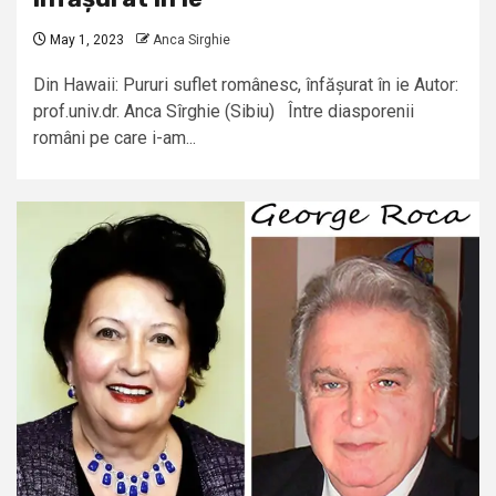
May 1, 2023
Anca Sirghie
Din Hawaii: Pururi suflet românesc, înfășurat în ie Autor:
prof.univ.dr. Anca Sîrghie (Sibiu) Între diasporenii
români pe care i-am...