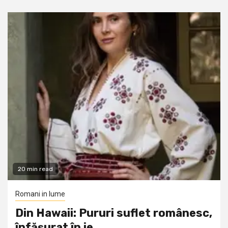
20 min read
Romani in lume
Din Hawaii: Pururi suflet românesc,
înfășurat în ie