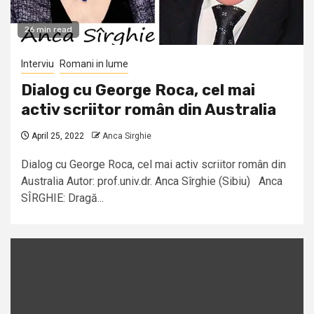
26 min read
Interviu
Romani in lume
Dialog cu George Roca, cel mai
activ scriitor român din Australia
April 25, 2022
Anca Sirghie
Dialog cu George Roca, cel mai activ scriitor român din
Australia Autor: prof.univ.dr. Anca Sîrghie (Sibiu) Anca
SÎRGHIE: Dragă...