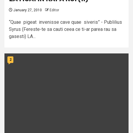
January 27, 2010
Editor
“Quae pigeat invenisse cave quae siveris” - Publilius
Syrus (Fereste-te sa cauti ceea ce ti-ar parea rau sa
gasesti) LA...
2