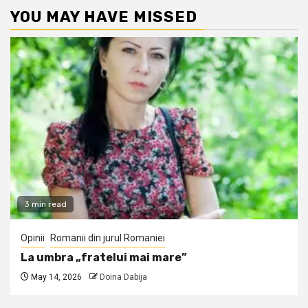
YOU MAY HAVE MISSED
3 min read
Opinii
Romanii din jurul Romaniei
La umbra „fratelui mai mare”
May 14, 2026
Doina Dabija