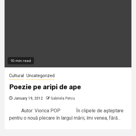
10 min read
Cultural
Uncategorized
Poezie pe aripi de ape
January 19, 2012
Gabriela Petcu
Autor: Viorica POP În clipele de aşteptare
pentru o nouă plecare în largul mării, îmi venea, fără...