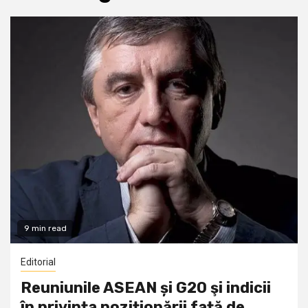
9 min read
Editorial
Reuniunile ASEAN și G20 şi indicii
în privința poziționării față de