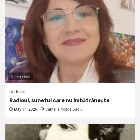
5 min read
Cultural
Radioul, sunetul care nu îmbătrânește
May 14, 2026
Camelia Morda Baciu