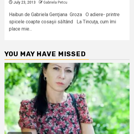
July 23, 2013
Gabriela Petcu
Haibun de Gabriela Genţiana Groza O adiere- printre
spicele coapte cosaşii săltând La Tincuţa, cum îmi
place mie...
YOU MAY HAVE MISSED