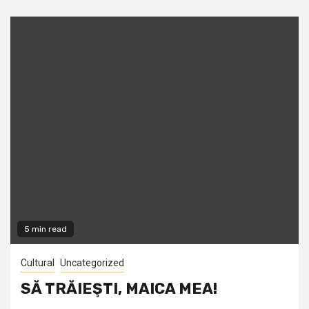
5 min read
Cultural
Uncategorized
SĂ TRĂIEŞTI, MAICA MEA!