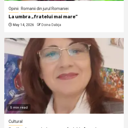
Opinii
Romanii din jurul Romaniei
La umbra „fratelui mai mare”
May 14, 2026
Doina Dabija
5 min read
Cultural