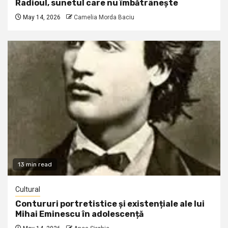
Radioul, sunetul care nu îmbătrânește
May 14, 2026
Camelia Morda Baciu
13 min read
Cultural
Contururi portretistice și existențiale ale lui
Mihai Eminescu în adolescență