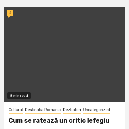
2
8 min read
Cultural
Destinatia Romania
Dezbateri
Uncategorized
Cum se rateazã un critic lefegiu