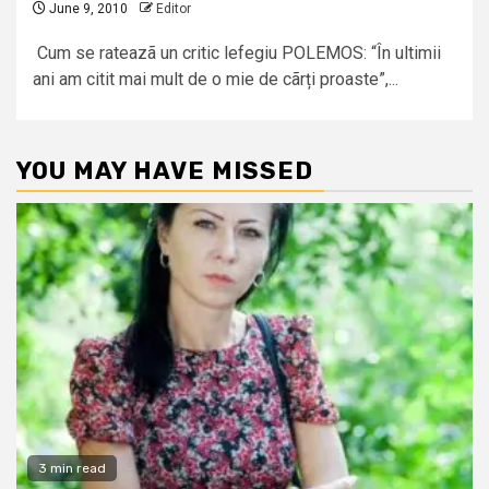
June 9, 2010
Editor
Cum se rateazã un critic lefegiu POLEMOS: “În ultimii
ani am citit mai mult de o mie de cãrți proaste”,...
YOU MAY HAVE MISSED
3 min read