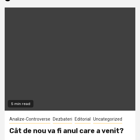
5 min read
Analize-Controverse
Dezbateri
Editorial
Uncategorized
Cât de nou va fi anul care a venit?