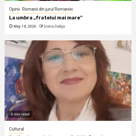
Opinii
Romanii din jurul Romaniei
La umbra „fratelui mai mare”
May 14, 2026
Doina Dabija
5 min read
Cultural