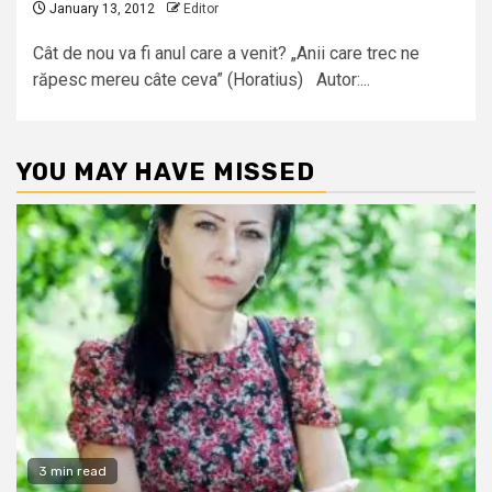
January 13, 2012
Editor
Cât de nou va fi anul care a venit? „Anii care trec ne
răpesc mereu câte ceva” (Horatius) Autor:...
YOU MAY HAVE MISSED
3 min read