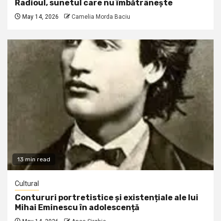
Radioul, sunetul care nu îmbătrânește
May 14, 2026
Camelia Morda Baciu
13 min read
Cultural
Contururi portretistice și existențiale ale lui
Mihai Eminescu în adolescență