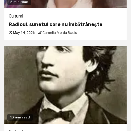
5 min read
Cultural
Radioul, sunetul care nu îmbătrânește
May 14, 2026
Camelia Morda Baciu
13 min read