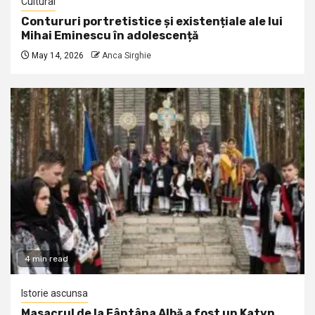
Cultural
Contururi portretistice și existențiale ale lui
Mihai Eminescu în adolescență
May 14, 2026
Anca Sirghie
4 min read
Istorie ascunsa
Masacrul de la Fântâna Albă a fost un Katyn