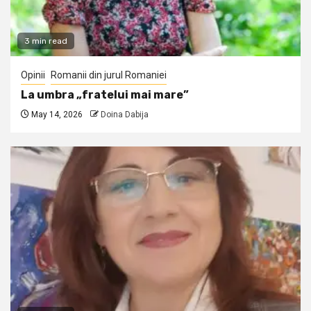
3 min read
Opinii
Romanii din jurul Romaniei
La umbra „fratelui mai mare”
May 14, 2026
Doina Dabija