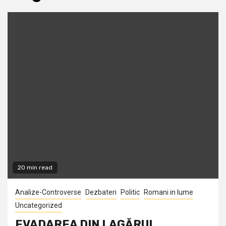
20 min read
Analize-Controverse
Dezbateri
Politic
Romani in lume
Uncategorized
EVADAREA DIN LAGĂRUL