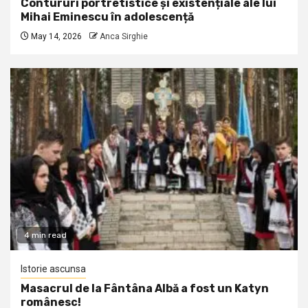
Contururi portretistice și existențiale ale lui
Mihai Eminescu în adolescență
May 14, 2026
Anca Sirghie
4 min read
Istorie ascunsa
Masacrul de la Fântâna Albă a fost un Katyn
românesc!