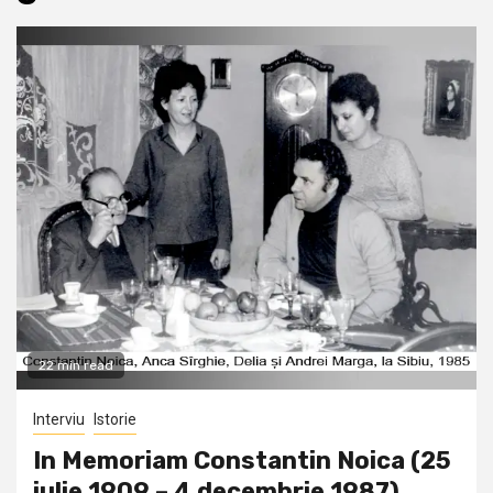
22 min read
Interviu
Istorie
In Memoriam Constantin Noica (25
iulie 1909 – 4 decembrie 1987)