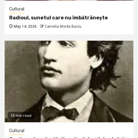
Cultural
Radioul, sunetul care nu îmbătrânește
May 14, 2026
Camelia Morda Baciu
13 min read
Cultural