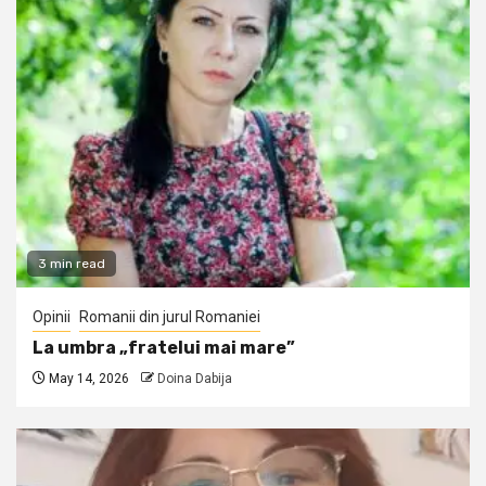
3 min read
Opinii
Romanii din jurul Romaniei
La umbra „fratelui mai mare”
May 14, 2026
Doina Dabija