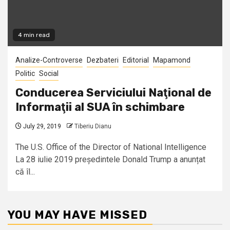
4 min read
Analize-Controverse
Dezbateri
Editorial
Mapamond
Politic
Social
Conducerea Serviciului Naţional de
Informaţii al SUA în schimbare
July 29, 2019
Tiberiu Dianu
The U.S. Office of the Director of National Intelligence
La 28 iulie 2019 președintele Donald Trump a anunțat
că îl...
YOU MAY HAVE MISSED