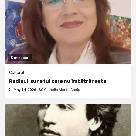
5 min read
Cultural
Radioul, sunetul care nu îmbătrânește
May 14, 2026
Camelia Morda Baciu