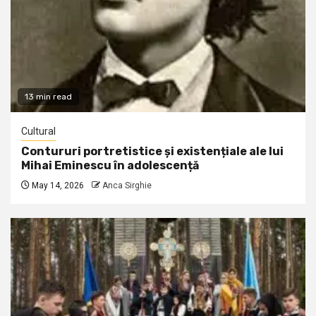
13 min read
Cultural
Contururi portretistice și existențiale ale lui
Mihai Eminescu în adolescență
May 14, 2026
Anca Sirghie