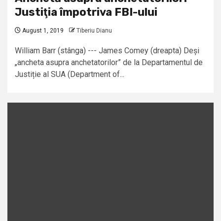
Justiţia împotriva FBI-ului
August 1, 2019
Tiberiu Dianu
William Barr (stânga) --- James Comey (dreapta) Deși
„ancheta asupra anchetatorilor” de la Departamentul de
Justiție al SUA (Department of...