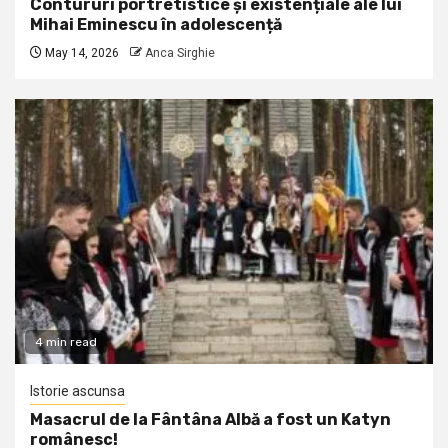
Contururi portretistice și existențiale ale lui
Mihai Eminescu în adolescență
May 14, 2026
Anca Sirghie
4 min read
Istorie ascunsa
Masacrul de la Fântâna Albă a fost un Katyn
românesc!