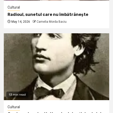
Cultural
Radioul, sunetul care nu îmbătrânește
May 14, 2026
Camelia Morda Baciu
13 min read
Cultural