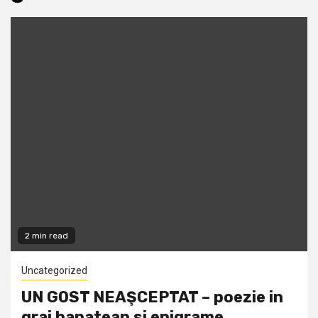
2 min read
Uncategorized
UN GOST NEAŞCEPTAT – poezie in
grai banatean si epigrame