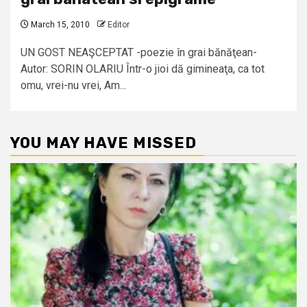
March 15, 2010
Editor
UN GOST NEAŞCEPTAT -poezie în grai bănăţean-
Autor: SORIN OLARIU Într-o jioi dă gimineaţa, ca tot
omu, vrei-nu vrei, Am...
YOU MAY HAVE MISSED