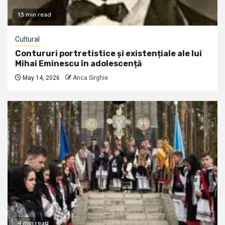
13 min read
Cultural
Contururi portretistice și existențiale ale lui
Mihai Eminescu în adolescență
May 14, 2026
Anca Sirghie
4 min read