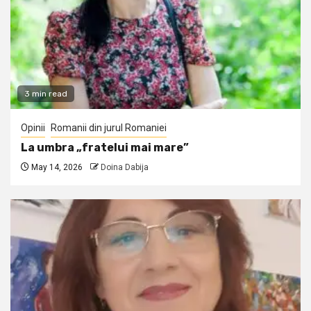
3 min read
Opinii
Romanii din jurul Romaniei
La umbra „fratelui mai mare”
May 14, 2026
Doina Dabija