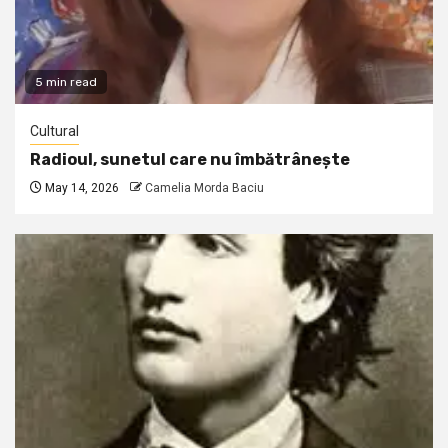
5 min read
Cultural
Radioul, sunetul care nu îmbătrânește
May 14, 2026
Camelia Morda Baciu