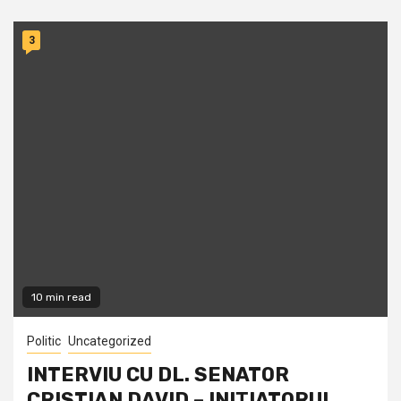
3
10 min read
Politic
Uncategorized
INTERVIU CU DL. SENATOR
CRISTIAN DAVID – INIŢIATORUL