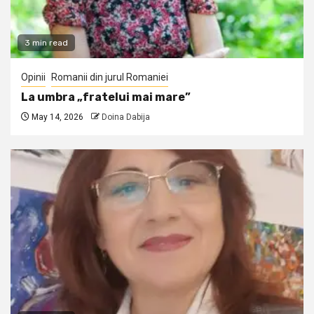
3 min read
Opinii
Romanii din jurul Romaniei
La umbra „fratelui mai mare”
May 14, 2026
Doina Dabija