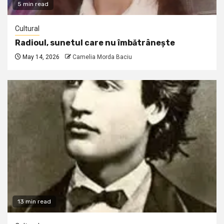
5 min read
Cultural
Radioul, sunetul care nu îmbătrânește
May 14, 2026
Camelia Morda Baciu
13 min read