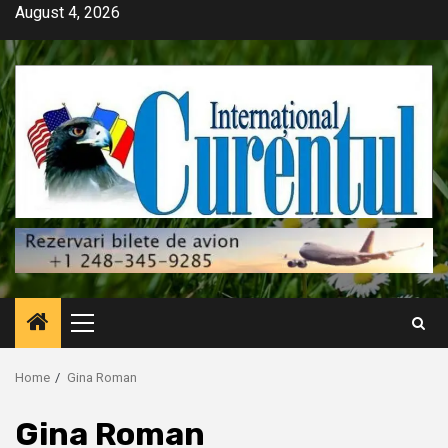
Skip
August 4, 2026
to
content
Primary
Menu
Home
Gina Roman
Gina Roman