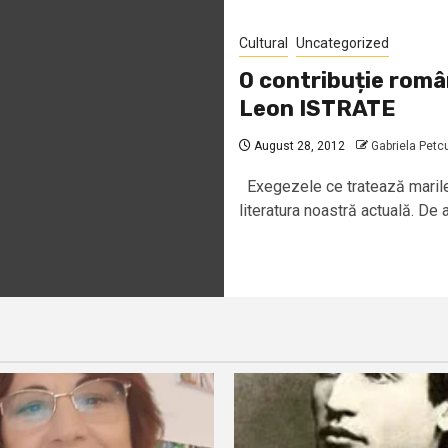
Cultural
Uncategorized
O contribuție româ
Leon ISTRATE
August 28, 2012
Gabriela Petc
Exegezele ce tratează marile o
literatura noastră actuală. De 