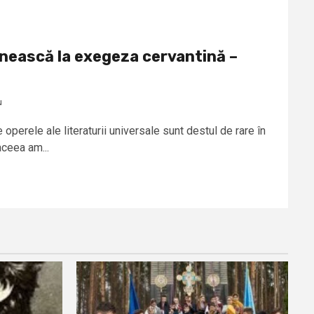
nească la exegeza cervantină –
u
perele ale literaturii universale sunt destul de rare în
aceea am...