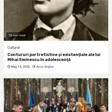
13 min read
Cultural
Contururi portretistice și existențiale ale lui
Mihai Eminescu în adolescență
May 14, 2026
Anca Sirghie