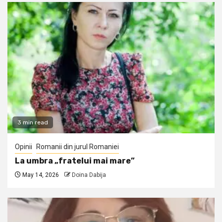
3 min read
Opinii
Romanii din jurul Romaniei
La umbra „fratelui mai mare”
May 14, 2026
Doina Dabija