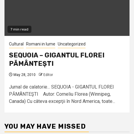
7 min read
Cultural
Romani in lume
Uncategorized
SEQUOIA – GIGANTUL FLOREI
PĂMÂNTEŞTI
May 28, 2010
Editor
Jurnal de calatorie... SEQUOIA - GIGANTUL FLOREI
PĂMÂNTEŞTI Autor: Corneliu Florea (Winnipeg,
Canada) Cu câteva excepţii în Nord America, toate...
YOU MAY HAVE MISSED