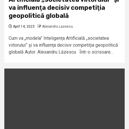
va influenţa decisiv competiţia
geopolitică globală
April 14, 2023
Alexandru Lazescu
Cum va „modela” Inteligenţa Artificială „societatea
viitorului” şi va influenţa decisiv competiţia geopolitică
globală Autor: Alexandru Lăzescu Într-o scrisoare...