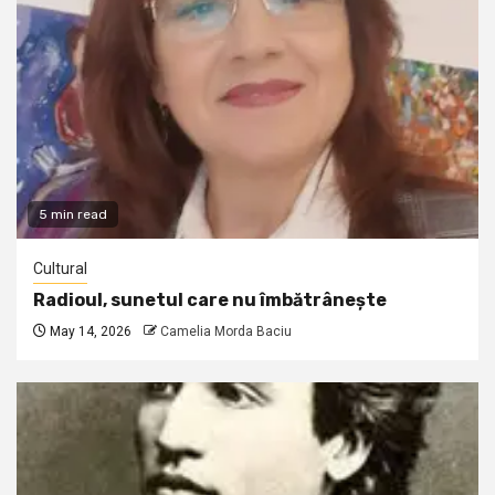
5 min read
Cultural
Radioul, sunetul care nu îmbătrânește
May 14, 2026
Camelia Morda Baciu