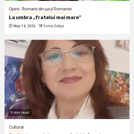
Opinii
Romanii din jurul Romaniei
La umbra „fratelui mai mare”
May 14, 2026
Doina Dabija
5 min read
Cultural