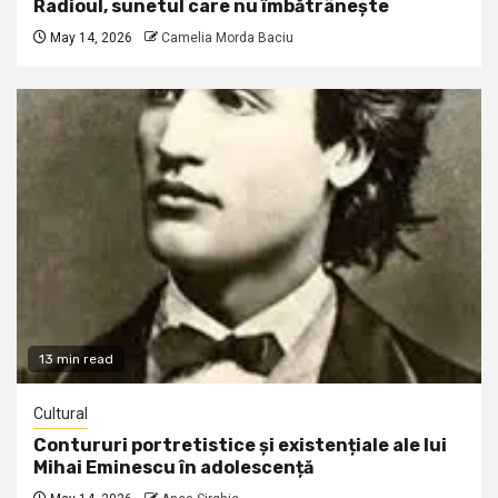
Radioul, sunetul care nu îmbătrânește
May 14, 2026
Camelia Morda Baciu
13 min read
Cultural
Contururi portretistice și existențiale ale lui
Mihai Eminescu în adolescență