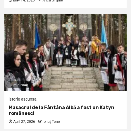
May 14, 2026
Anca Sirghie
4 min read
Istorie ascunsa
Masacrul de la Fântâna Albă a fost un Katyn
românesc!
April 27, 2026
Ionuţ Ţene