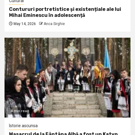
Cultural
Contururi portretistice și existențiale ale lui
Mihai Eminescu în adolescență
May 14, 2026
Anca Sirghie
4 min read
Istorie ascunsa
Masacrul de la Fântâna Albă a fost un Katyn