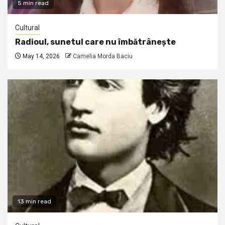
5 min read
Cultural
Radioul, sunetul care nu îmbătrânește
May 14, 2026
Camelia Morda Baciu
13 min read