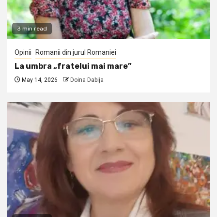
3 min read
Opinii
Romanii din jurul Romaniei
La umbra „fratelui mai mare”
May 14, 2026
Doina Dabija