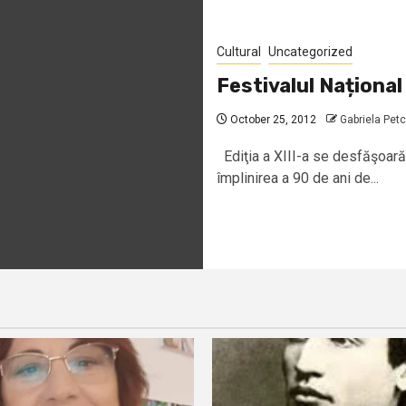
Cultural
Uncategorized
Festivalul Naționa
October 25, 2012
Gabriela Pet
Ediţia a XIII-a se desfăşoară 
împlinirea a 90 de ani de...