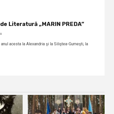
l de Literatură „MARIN PREDA”
cu
anul acesta la Alexandria şi la Siliştea-Gumeşti, la