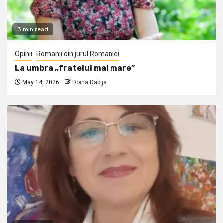
3 min read
Opinii
Romanii din jurul Romaniei
La umbra „fratelui mai mare”
May 14, 2026
Doina Dabija