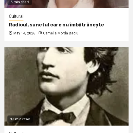
5 min read
Cultural
Radioul, sunetul care nu îmbătrânește
May 14, 2026
Camelia Morda Baciu
13 min read