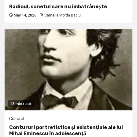
Radioul, sunetul care nu îmbătrânește
May 14, 2026
Camelia Morda Baciu
13 min read
Cultural
Contururi portretistice și existențiale ale lui
Mihai Eminescu în adolescență