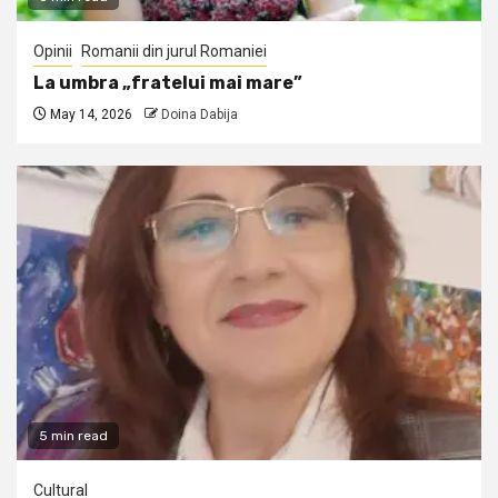
Opinii
Romanii din jurul Romaniei
La umbra „fratelui mai mare”
May 14, 2026
Doina Dabija
5 min read
Cultural