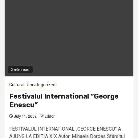
2 min read
Cultural
Uncategorized
Festivalul International “George
Enescu”
July 11, 2009
Editor
FESTIVALUL INTERNATIONAL „GEORGE ENESCU” A
AJUNS LA EDITIA XIX Autor: Mihaela Dordea Sfârşitul