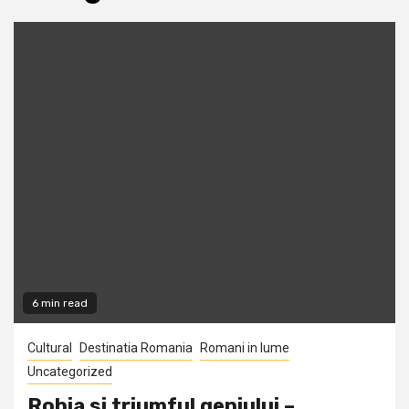
6 min read
Cultural
Destinatia Romania
Romani in lume
Uncategorized
Robia si triumful geniului –