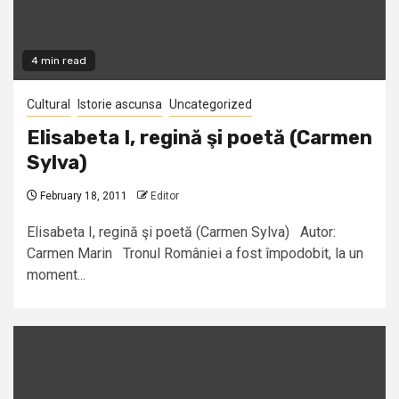
4 min read
Cultural
Istorie ascunsa
Uncategorized
Elisabeta I, regină şi poetă (Carmen
Sylva)
February 18, 2011
Editor
Elisabeta I, regină şi poetă (Carmen Sylva) Autor:
Carmen Marin Tronul României a fost împodobit, la un
moment...