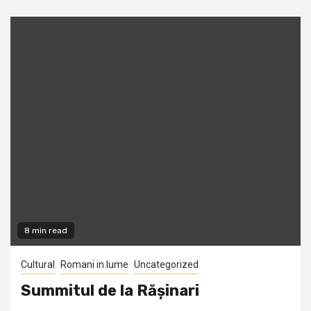
8 min read
Cultural
Romani in lume
Uncategorized
Summitul de la Rășinari