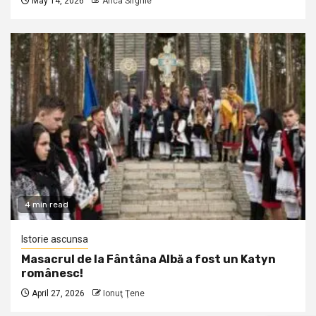
May 14, 2026
Anca Sirghie
4 min read
Istorie ascunsa
Masacrul de la Fântâna Albă a fost un Katyn
românesc!
April 27, 2026
Ionuţ Ţene