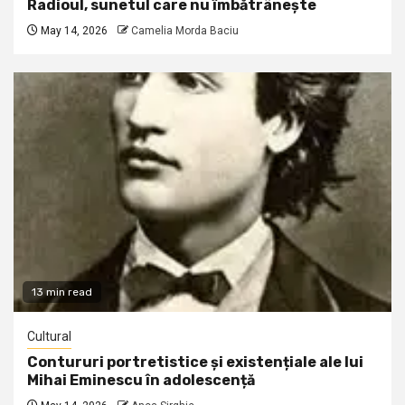
Radioul, sunetul care nu îmbătrânește
May 14, 2026
Camelia Morda Baciu
13 min read
Cultural
Contururi portretistice și existențiale ale lui
Mihai Eminescu în adolescență