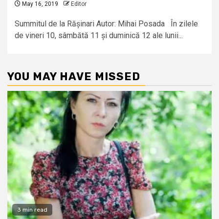
May 16, 2019
Editor
Summitul de la Rășinari Autor: Mihai Posada În zilele
de vineri 10, sâmbătă 11 și duminică 12 ale lunii...
YOU MAY HAVE MISSED
3 min read