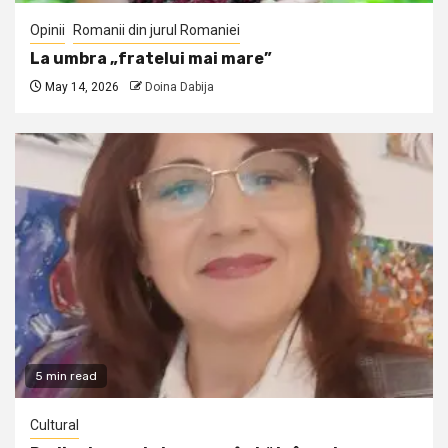
Opinii
Romanii din jurul Romaniei
La umbra „fratelui mai mare”
May 14, 2026
Doina Dabija
5 min read
Cultural