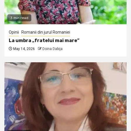
3 min read
Opinii
Romanii din jurul Romaniei
La umbra „fratelui mai mare”
May 14, 2026
Doina Dabija