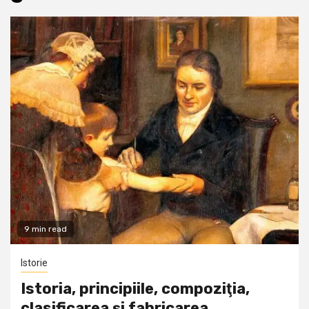
9 min read
Istorie
Istoria, principiile, compoziţia,
clasificarea şi fabricarea