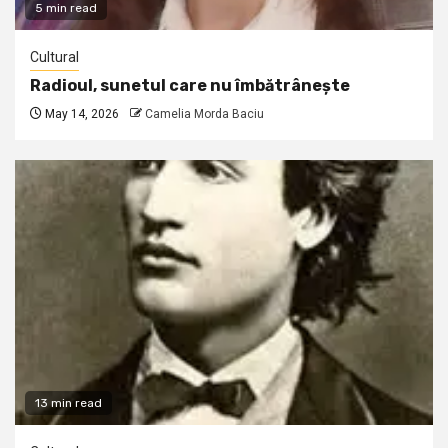
5 min read
Cultural
Radioul, sunetul care nu îmbătrânește
May 14, 2026
Camelia Morda Baciu
13 min read