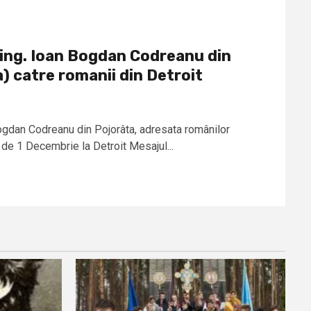
 ing. Ioan Bogdan Codreanu din
) catre romanii din Detroit
Bogdan Codreanu din Pojorâta, adresata românilor
 de 1 Decembrie la Detroit Mesajul...