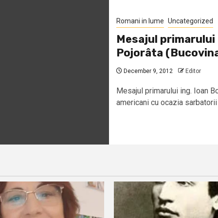
Romani in lume
Uncategorized
Mesajul primarului
Pojorâta (Bucovina
December 9, 2012
Editor
Mesajul primarului ing. Ioan 
americani cu ocazia sarbatorii