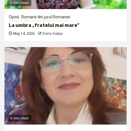
3 min read
Opinii
Romanii din jurul Romaniei
La umbra „fratelui mai mare”
May 14, 2026
Doina Dabija
5 min read