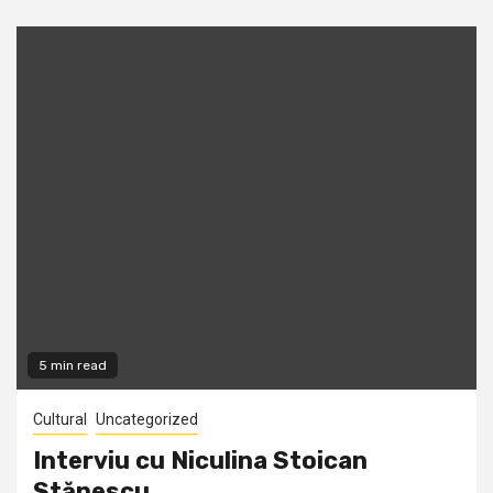
5 min read
Cultural
Uncategorized
Interviu cu Niculina Stoican
Stănescu