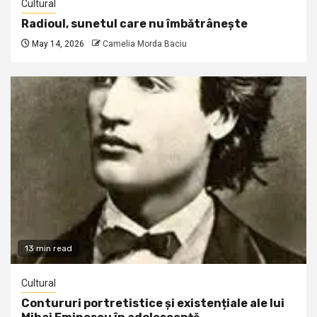
Cultural
Radioul, sunetul care nu îmbătrânește
May 14, 2026
Camelia Morda Baciu
13 min read
Cultural
Contururi portretistice și existențiale ale lui