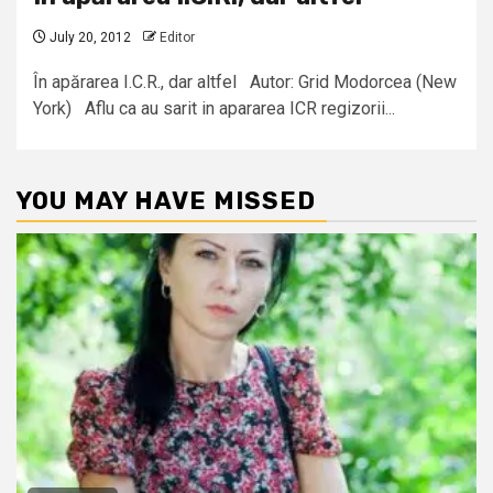
July 20, 2012
Editor
În apărarea I.C.R., dar altfel Autor: Grid Modorcea (New
York) Aflu ca au sarit in apararea ICR regizorii...
YOU MAY HAVE MISSED