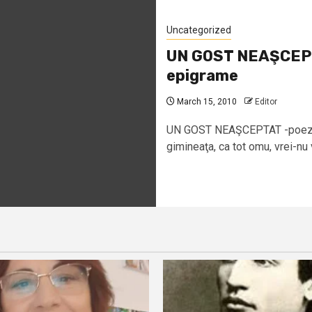
Uncategorized
UN GOST NEAŞCEPTA
epigrame
March 15, 2010
Editor
UN GOST NEAŞCEPTAT -poezie î
gimineaţa, ca tot omu, vrei-nu v