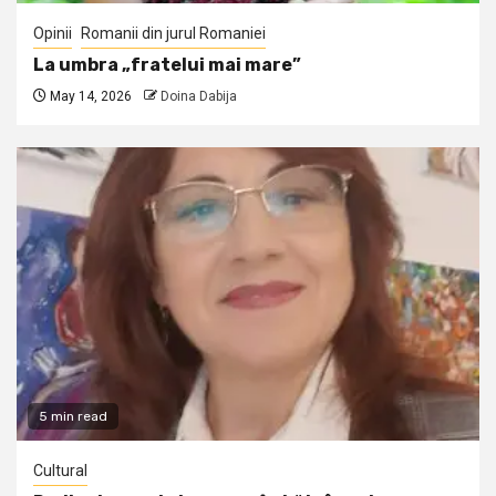
Opinii
Romanii din jurul Romaniei
La umbra „fratelui mai mare”
May 14, 2026
Doina Dabija
5 min read
Cultural