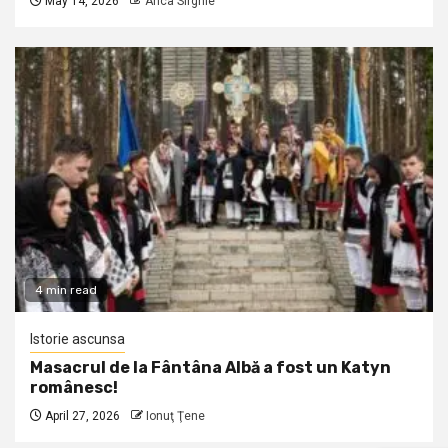
May 14, 2026
Anca Sirghie
4 min read
Istorie ascunsa
Masacrul de la Fântâna Albă a fost un Katyn
românesc!
April 27, 2026
Ionuţ Ţene