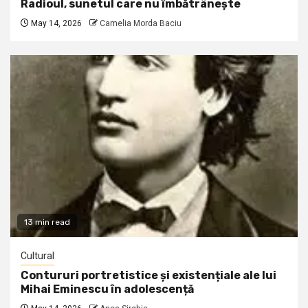
Radioul, sunetul care nu îmbătrânește
May 14, 2026
Camelia Morda Baciu
13 min read
Cultural
Contururi portretistice și existențiale ale lui
Mihai Eminescu în adolescență