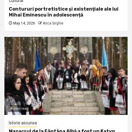
Cultural
Contururi portretistice și existențiale ale lui
Mihai Eminescu în adolescență
May 14, 2026
Anca Sirghie
4 min read
Istorie ascunsa
Masacrul de la Fântâna Albă a fost un Katyn