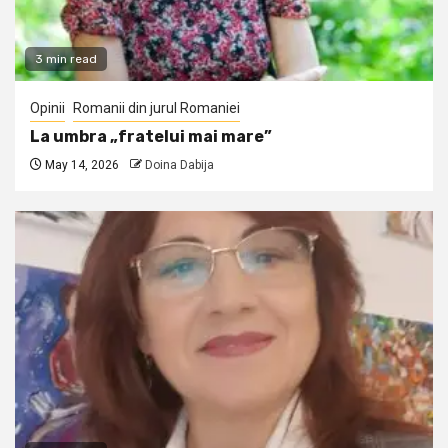
3 min read
Opinii
Romanii din jurul Romaniei
La umbra „fratelui mai mare”
May 14, 2026
Doina Dabija