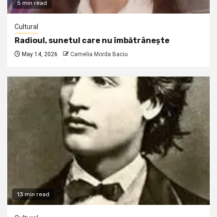
5 min read
Cultural
Radioul, sunetul care nu îmbătrânește
May 14, 2026
Camelia Morda Baciu
13 min read