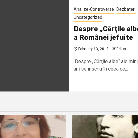
Analize-Controverse
Dezbateri
Uncategorized
Despre „Cărţile alb
a Românei jefuite
February 13, 2012
Editor
Despre „Cărţile albe“ ale mini
ani se înscriu în ceea ce...