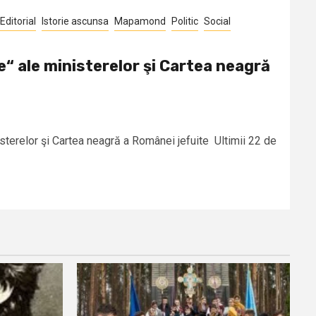
Editorial
Istorie ascunsa
Mapamond
Politic
Social
e“ ale ministerelor şi Cartea neagră
sterelor şi Cartea neagră a Românei jefuite Ultimii 22 de