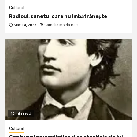
Cultural
Radioul, sunetul care nu îmbătrânește
May 14, 2026
Camelia Morda Baciu
13 min read
Cultural