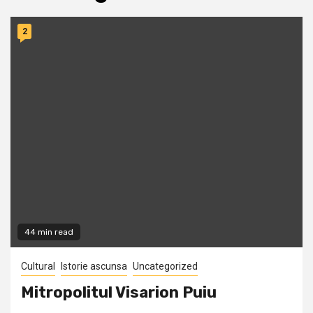
2
44 min read
Cultural
Istorie ascunsa
Uncategorized
Mitropolitul Visarion Puiu